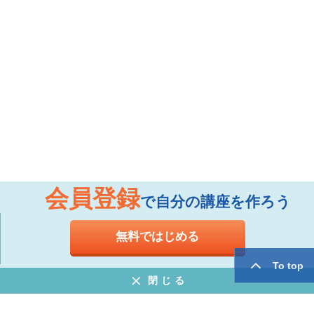
会員登録
で自分の講座を作ろう
無料ではじめる
To top
閉じる