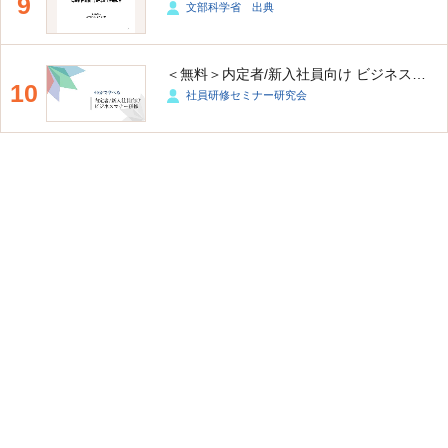
9
文部科学省 出典
＜無料＞内定者/新入社員向け ビジネスマナー研修
10
社員研修セミナー研究会