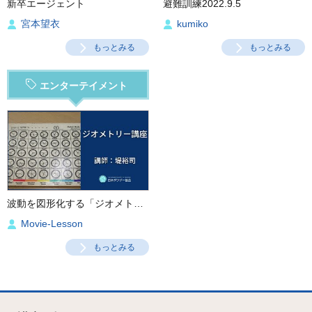
新卒エージェント
避難訓練2022.9.5
宮本望衣
kumiko
もっとみる
もっとみる
エンターテイメント
波動を図形化する「ジオメトリー講座」
Movie-Lesson
もっとみる