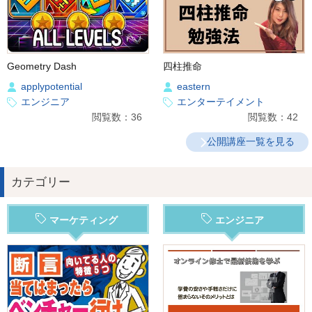
Geometry Dash
四柱推命
applypotential
eastern
エンジニア
エンターテイメント
閲覧数：36
閲覧数：42
公開講座一覧を見る
カテゴリー
マーケティング
エンジニア