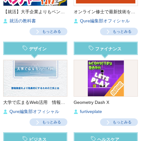
【就活】大手企業よりもベンチャー企業に向いている人の特徴５つ‼︎
オンライン修士で最新技術を学ぶ
就活の教科書
Qure編集部オフィシャル
もっとみる
もっとみる
デザイン
ファイナンス
大学で広まるWeb活用 情報発信をより効果的にするための工夫とは
Geometry Dash X
Qure編集部オフィシャル
furtiveplate
もっとみる
もっとみる
ビジネス
ヘルスケア