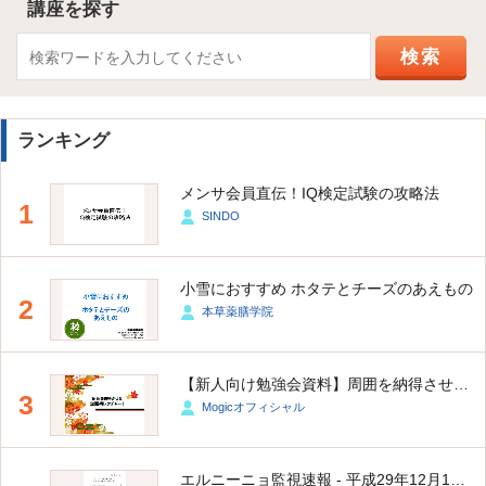
講座を探す
ランキング
メンサ会員直伝！IQ検定試験の攻略法
1
SINDO
小雪におすすめ ホタテとチーズのあえもの
2
本草薬膳学院
【新人向け勉強会資料】周囲を納得させる 企画術レクチャー1
3
Mogicオフィシャル
エルニーニョ監視速報 - 平成29年12月11日 更新版